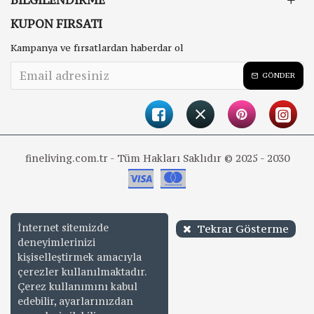
BILGILENDIRME
KUPON FIRSATI
Kampanya ve fırsatlardan haberdar ol
GÖNDER
fineliving.com.tr - Tüm Hakları Saklıdır © 2025 - 2030
İnternet sitemizde
Tekrar Gösterme
deneyimlerinizi
kişiselleştirmek amacıyla
çerezler kullanılmaktadır.
Çerez kullanımını kabul
edebilir, ayarlarınızdan