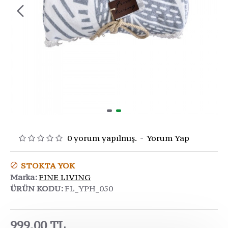
0 yorum yapılmış.
-
Yorum Yap
STOKTA YOK
Marka:
FINE LIVING
ÜRÜN KODU:
FL_YPH_050
999,00 TL