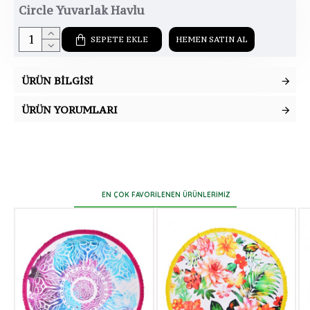
Circle Yuvarlak Havlu
SEPETE EKLE
HEMEN SATIN AL
ÜRÜN BILGISI
ÜRÜN YORUMLARI
EN ÇOK FAVORILENEN ÜRÜNLERIMIZ