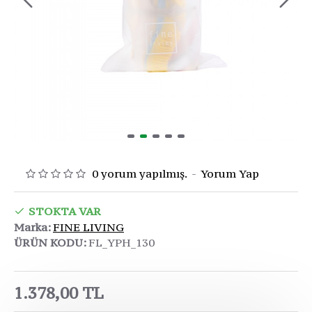
0 yorum yapılmış.
-
Yorum Yap
STOKTA VAR
Marka:
FINE LIVING
ÜRÜN KODU:
FL_YPH_130
1.378,00 TL