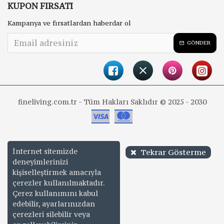
KUPON FIRSATI
Kampanya ve fırsatlardan haberdar ol
GÖNDER
fineliving.com.tr - Tüm Hakları Saklıdır © 2025 - 2030
İnternet sitemizde
Tekrar Gösterme
deneyimlerinizi
kişiselleştirmek amacıyla
çerezler kullanılmaktadır.
Çerez kullanımını kabul
edebilir, ayarlarınızdan
çerezleri silebilir veya