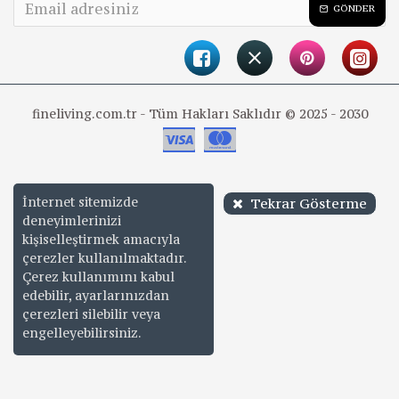
GÖNDER
fineliving.com.tr - Tüm Hakları Saklıdır © 2025 - 2030
İnternet sitemizde
Tekrar Gösterme
deneyimlerinizi
kişiselleştirmek amacıyla
çerezler kullanılmaktadır.
Çerez kullanımını kabul
edebilir, ayarlarınızdan
çerezleri silebilir veya
engelleyebilirsiniz.