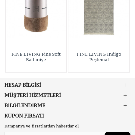
FINE LIVING Fine Soft
FINE LIVING Indigo
Battaniye
Peştemal
HESAP BILGISI
MÜŞTERI HIZMETLERI
BILGILENDIRME
KUPON FIRSATI
Kampanya ve fırsatlardan haberdar ol