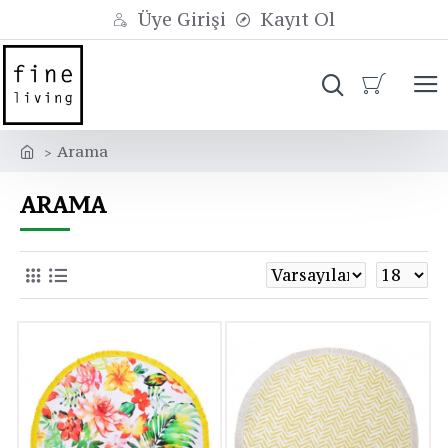
Üye Girişi
Kayıt Ol
Arama
ARAMA