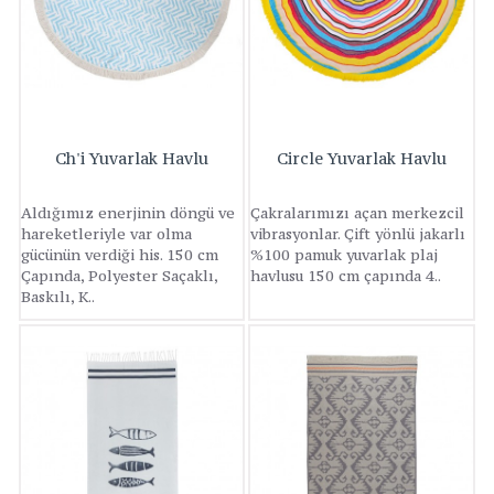
Ch'i Yuvarlak Havlu
Circle Yuvarlak Havlu
Aldığımız enerjinin döngü ve
Çakralarımızı açan merkezcil
hareketleriyle var olma
vibrasyonlar. Çift yönlü jakarlı
gücünün verdiği his. 150 cm
%100 pamuk yuvarlak plaj
Çapında, Polyester Saçaklı,
havlusu 150 cm çapında 4..
Baskılı, K..