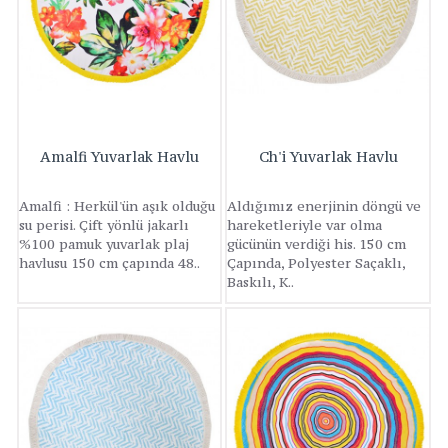
Amalfi Yuvarlak Havlu
Ch'i Yuvarlak Havlu
Amalfi : Herkül'ün aşık olduğu
Aldığımız enerjinin döngü ve
su perisi. Çift yönlü jakarlı
hareketleriyle var olma
%100 pamuk yuvarlak plaj
gücünün verdiği his. 150 cm
havlusu 150 cm çapında 48..
Çapında, Polyester Saçaklı,
Baskılı, K..