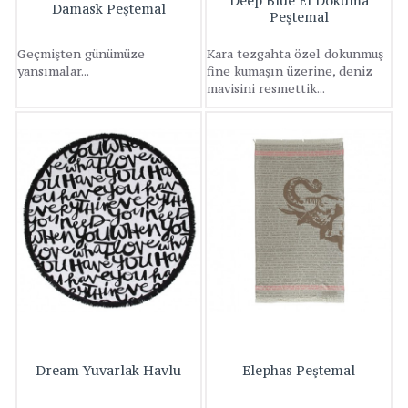
Deep Blue El Dokuma
Damask Peştemal
Peştemal
Geçmişten günümüze
Kara tezgahta özel dokunmuş
yansımalar...
fine kumaşın üzerine, deniz
mavisini resmettik...
Dream Yuvarlak Havlu
Elephas Peştemal