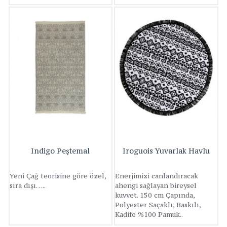
Indigo Peştemal
Iroguois Yuvarlak Havlu
Yeni Çağ teorisine göre özel,
Enerjimizi canlandıracak
sıra dışı…..
ahengi sağlayan bireysel
kuvvet. 150 cm Çapında,
Polyester Saçaklı, Baskılı,
Kadife %100 Pamuk..