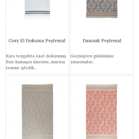
Cosy El Dokuma Peştemal
Damask Peştemal
Kara tezgahta özel dokunmuş
Geçmişten günümüze
fine kumaşın üzerine, marina
yansımalar...
teması işledik...