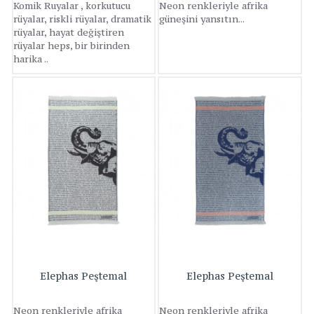
Komik Ruyalar , korkutucu
Neon renkleriyle afrika
rüyalar, riskli rüyalar, dramatik
güneşini yansıtın...
rüyalar, hayat değiştiren
rüyalar heps, bir birinden
harika ..
Elephas Peştemal
Elephas Peştemal
Neon renkleriyle afrika
Neon renkleriyle afrika