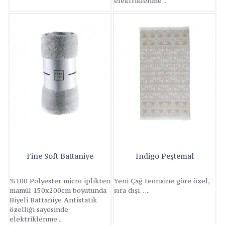
elektriklenme ..
Fine Soft Battaniye
Indigo Peştemal
%100 Polyester micro iplikten
Yeni Çağ teorisine göre özel,
mamül 150x200cm boyutunda
sıra dışı…..
Biyeli Battaniye Antistatik
özelliği sayesinde
elektriklenme ..