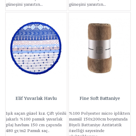
güneşini yansıtın...
güneşini yansıtın...
Elif Yuvarlak Havlu
Fine Soft Battaniye
Işık saçan güzel kız. Çift yönlü
%100 Polyester micro iplikten
jakarlı %100 pamuk yuvarlak
mamül 150x200cm boyutunda
plaj havlusu 150 cm çapında
Biyeli Battaniye Antistatik
480 gr/m2 Pamuk saç..
özelliği sayesinde